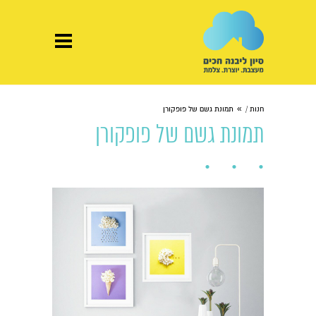
»
חנות /
תמונת גשם של פופקורן
תמונת גשם של פופקורן