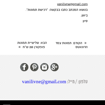
vanilivne@gmail.com
בנושא המכתב כתבו בבקשה: "רכישת תמונות".
ביוש,
סיון
«
הבא
: שלישיית תמונות
הקודם
: תמונות צמד
»
הדונאטס
פופקורן 210 ש"ח
טלפון: / מייל:
vanilivne@gmail.com
folyou