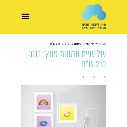
»
חנות /
שלישיית תמונות פונץ' בננה 210 ש"ח
שלישיית תמונות פונץ' בננה
210 ש"ח