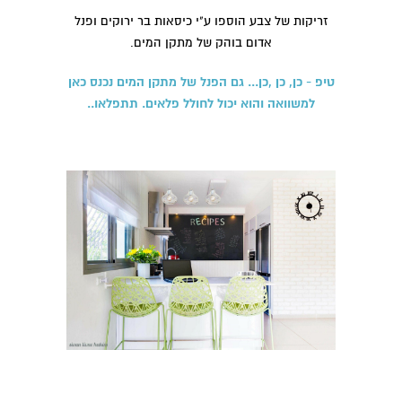
זריקות של צבע הוספו ע"י כיסאות בר ירוקים ופנל
אדום בוהק של מתקן המים.
טיפ - כן, כן ,כן... גם הפנל של מתקן המים נכנס כאן
למשוואה והוא יכול לחולל פלאים. תתפלאו..